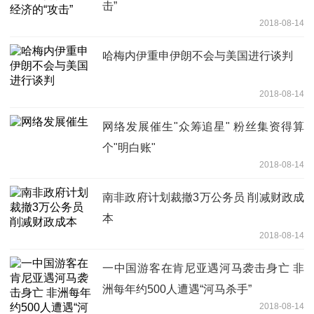
击”
2018-08-14
哈梅内伊重申伊朗不会与美国进行谈判
2018-08-14
网络发展催生"众筹追星" 粉丝集资得算
个"明白账"
2018-08-14
南非政府计划裁撤3万公务员 削减财政成
本
2018-08-14
一中国游客在肯尼亚遇河马袭击身亡 非
洲每年约500人遭遇“河马杀手”
2018-08-14