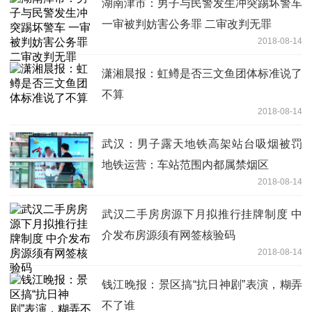
湖南津市：男子与民警发生冲突踢坏警车
一审被判妨害公务罪 二审改判无罪
2018-08-14
潇湘晨报：虹鳟是否三文鱼团体标准说了
不算
2018-08-14
武汉：男子露天地铁高架站台吸烟被罚
地铁运营：车站范围内都属禁烟区
2018-08-14
武汉二手房房源下月拟推行挂牌制度 中
介发布房源须有网签核验码
2018-08-14
钱江晚报：景区搞“抗日神剧”表演，糊弄
不了谁