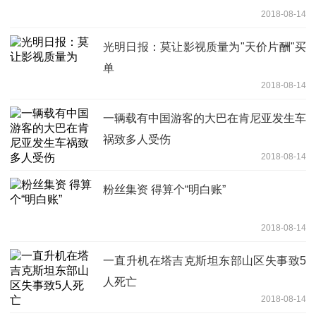
2018-08-14
光明日报：莫让影视质量为"天价片酬"买
单
2018-08-14
一辆载有中国游客的大巴在肯尼亚发生车
祸致多人受伤
2018-08-14
粉丝集资 得算个“明白账”
2018-08-14
一直升机在塔吉克斯坦东部山区失事致5
人死亡
2018-08-14