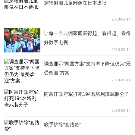
穿辐射服儿童雕像在日本遭批
2018-08-14
让每一个非洲家庭买得起、看得起、看得
好数字电视
2018-08-14
调查显示“两国方案”支持率下降但仍为“最
受欢迎”方案
2018-08-14
阿富汗政府军打死194名塔利班武装分子
2018-08-14
联手铲除“套路贷”