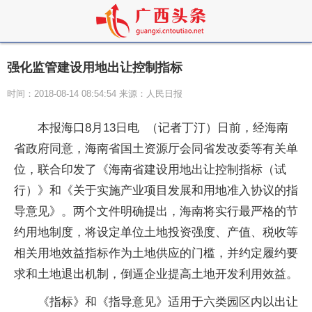
强化监管建设用地出让控制指标
时间：2018-08-14 08:54:54 来源：人民日报
本报海口8月13日电 （记者丁汀）日前，经海南
省政府同意，海南省国土资源厅会同省发改委等有关单
位，联合印发了《海南省建设用地出让控制指标（试
行）》和《关于实施产业项目发展和用地准入协议的指
导意见》。两个文件明确提出，海南将实行最严格的节
约用地制度，将设定单位土地投资强度、产值、税收等
相关用地效益指标作为土地供应的门槛，并约定履约要
求和土地退出机制，倒逼企业提高土地开发利用效益。
《指标》和《指导意见》适用于六类园区内以出让