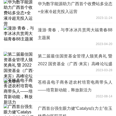
华为数字能源助力广西首个收费站多业态
+全液冷超充投入运营
2023-11-24
漫游·青春，与李冰冰共赏周大福青春88
主题展
2023-04-20
第二届最佳国资基金管理人颁奖典礼 暨
2022 国资基金（广西·来宾）高峰论坛盛
2023-03-28
大举行
苍梧县电子商务进农村培育电商带头人
——培育新动能，释放新活力
2022-08-14
广西首台强生眼力健“Catalys白力士”在玉