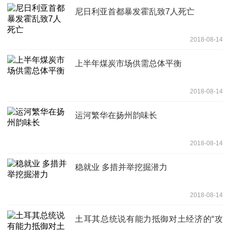
尼日利亚首都暴发霍乱致7人死亡
2018-08-14
上半年煤炭市场供需总体平衡
2018-08-14
运河繁华在扬州韵味长
2018-08-14
稳就业 多措并举挖掘潜力
2018-08-14
土耳其总统说有能力抵御对土经济的“攻