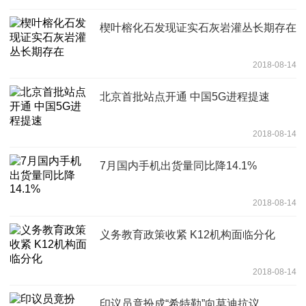
楔叶榕化石发现证实石灰岩灌丛长期存在
2018-08-14
北京首批站点开通 中国5G进程提速
2018-08-14
7月国内手机出货量同比降14.1%
2018-08-14
义务教育政策收紧 K12机构面临分化
2018-08-14
印议员竟扮成“希特勒”向莫迪抗议