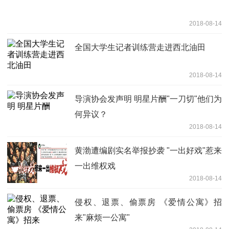
2018-08-14
全国大学生记者训练营走进西北油田
2018-08-14
导演协会发声明 明星片酬"一刀切"他们为
何异议？
2018-08-14
黄渤遭编剧实名举报抄袭 "一出好戏"惹来
一出维权戏
2018-08-14
侵权、退票、偷票房 《爱情公寓》招
来"麻烦一公寓"