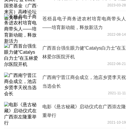
2023-03-28
大举行
苍梧县电子商务进农村培育电商带头人
——培育新动能，释放新活力
2022-08-14
广西首台强生眼力健“Catalys白力士”在玉
林爱尔医院开机
2022-06-21
广西南宁晋江商会成立，池店乡贤李天祝
当选会长
2021-11-11
电影《悬古秘藏》启动仪式在广西崇左隆
重举行
2021-10-19