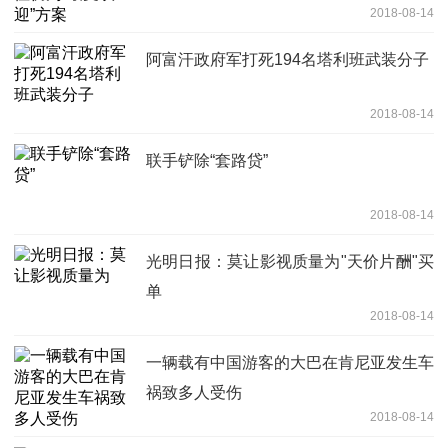
2018-08-14
阿富汗政府军打死194名塔利班武装分子
2018-08-14
联手铲除“套路贷”
2018-08-14
光明日报：莫让影视质量为"天价片酬"买
单
2018-08-14
一辆载有中国游客的大巴在肯尼亚发生车
祸致多人受伤
2018-08-14