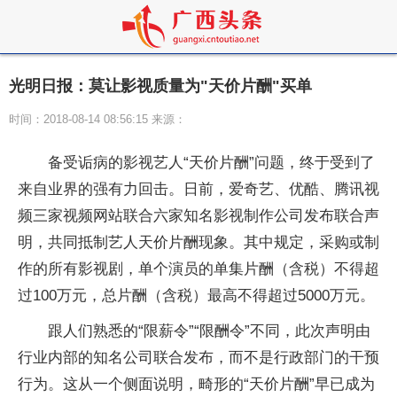
光明日报：莫让影视质量为"天价片酬"买单
时间：2018-08-14 08:56:15 来源：
备受诟病的影视艺人“天价片酬”问题，终于受到了
来自业界的强有力回击。日前，爱奇艺、优酷、腾讯视
频三家视频网站联合六家知名影视制作公司发布联合声
明，共同抵制艺人天价片酬现象。其中规定，采购或制
作的所有影视剧，单个演员的单集片酬（含税）不得超
过100万元，总片酬（含税）最高不得超过5000万元。
跟人们熟悉的“限薪令”“限酬令”不同，此次声明由
行业内部的知名公司联合发布，而不是行政部门的干预
行为。这从一个侧面说明，畸形的“天价片酬”早已成为