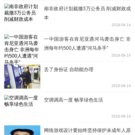
南非政府计划裁撤3万公务员 削减财政成
本
2018-08-14
一中国游客在肯尼亚遇河马袭击身亡 非
洲每年约500人遭遇“河马杀手”
2018-08-14
丢了身份证 自助能办理
2018-08-14
空调调高一度 畅享绿色生活
2018-08-14
网络游戏设计要始终坚持保护未成年人原