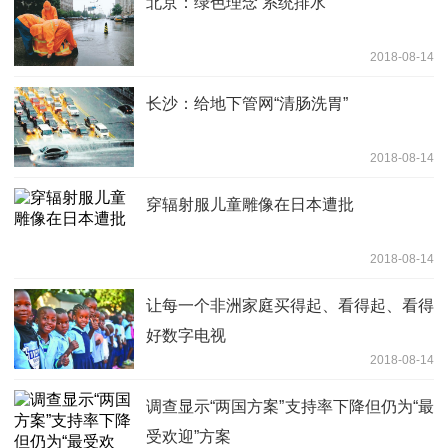
北京：绿色理念 系统排水
2018-08-14
长沙：给地下管网“清肠洗胃”
2018-08-14
穿辐射服儿童雕像在日本遭批
2018-08-14
让每一个非洲家庭买得起、看得起、看得
好数字电视
2018-08-14
调查显示“两国方案”支持率下降但仍为“最
受欢迎”方案