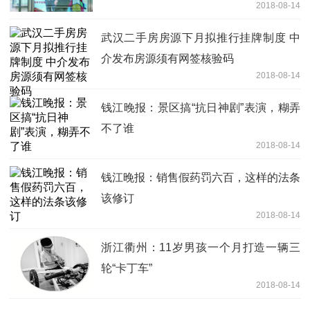
2018-08-14
武汉二手房房源下月拟推行挂牌制度 中
介发布房源须有网签核验码
2018-08-14
钱江晚报：景区搞“抗日神剧”表演，糊弄
不了谁
2018-08-14
钱江晚报：销售假药罚六百，这样的法条
该修订
2018-08-14
浙江衢州：11岁男孩一个月打造一辆三
轮“卡丁车”
2018-08-14