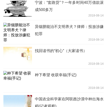
宁波：“套路贷”？一年多时间40万借款滚
成500多万
2018-08-14
异烟肼能治不文明养犬？律师：投放涉嫌
犯罪
2018-08-14
找回读书的“初心”（大家读书）
2018-08-14
种下希望 收获幸福(手记)
2018-08-14
中国农业科学家在阿联酋沙漠中种出海水
稻(记者观察)