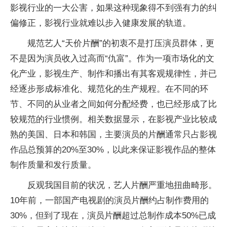
影视行业的一大公害，如果这种现象得不到强有力的纠
偏修正，影视行业就难以步入健康发展的轨道。
规范艺人“天价片酬”的初衷不是打压演员群体，更
不是因为演员收入过高而“仇富”。作为一项市场化的文
化产业，影视生产、制作和播出有其客观规律性，并已
经逐步形成标准化、规范化的生产规程。在不同的环
节、不同的从业者之间如何分配经费，也已经形成了比
较规范的行业惯例。相关数据显示，在影视产业比较成
熟的美国、日本和韩国，主要演员的片酬通常只占影视
作品总预算的20%至30%，以此来保证影视作品的整体
制作质量和发行质量。
反观我国目前的状况，艺人片酬严重地扭曲畸形。
10年前，一部国产电视剧的演员片酬约占制作费用的
30%，但到了现在，演员片酬超过总制作成本50%已成