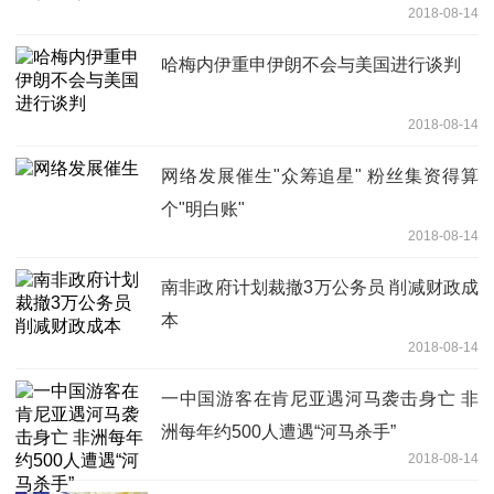
2018-08-14
哈梅内伊重申伊朗不会与美国进行谈判
2018-08-14
网络发展催生"众筹追星" 粉丝集资得算
个"明白账"
2018-08-14
南非政府计划裁撤3万公务员 削减财政成
本
2018-08-14
一中国游客在肯尼亚遇河马袭击身亡 非
洲每年约500人遭遇“河马杀手”
2018-08-14