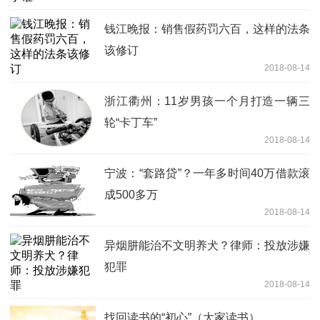
钱江晚报：销售假药罚六百，这样的法条
该修订
2018-08-14
浙江衢州：11岁男孩一个月打造一辆三
轮“卡丁车”
2018-08-14
宁波：“套路贷”？一年多时间40万借款滚
成500多万
2018-08-14
异烟肼能治不文明养犬？律师：投放涉嫌
犯罪
2018-08-14
找回读书的“初心”（大家读书）