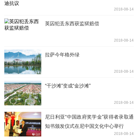
2018-08-14
英囚犯丢东西获监狱赔偿
2018-08-14
拉萨今年格外绿
2018-08-14
“干沙滩”变成“金沙滩”
2018-08-14
尼日利亚“中国政府奖学金”获得者录取通
知书颁发仪式在尼中国文化中心举行
2018-08-14