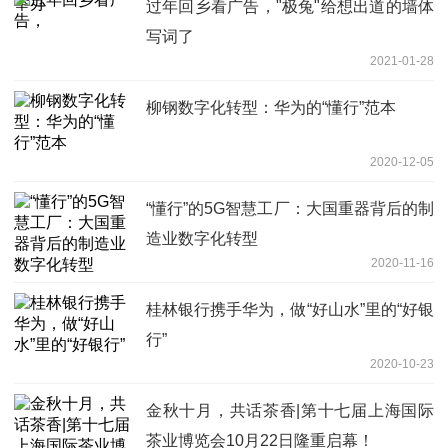
过年回乡看广告，"极兔"给想出道的墙体
写词了
2021-01-28
柳钢数字化转型：华为的“懂行”范本
2020-12-05
“懂行”的5G智慧工厂：大国重器背后的制
造业数字化转型
2020-11-16
桂林银行携手华为，做“好山水”里的“好银
行”
2020-10-23
金秋十月，共话茶香|第十七届上海国际
茶业博览会10月22日隆重启幕！