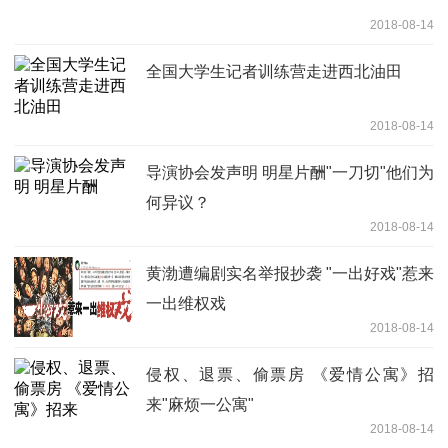
2018-08-14
全国大学生记者训练营走进西北油田
2018-08-14
导演协会发声明 明星片酬"一刀切"他们为
何异议？
2018-08-14
黄渤遭编剧实名举报抄袭 "一出好戏"惹来
一出维权戏
2018-08-14
侵权、退票、偷票房 《爱情公寓》招
来"麻烦一公寓"
2018-08-14