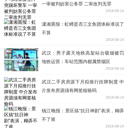
一审被判妨害公务罪 二审改判无罪
2018-08-14
潇湘晨报：虹鳟是否三文鱼团体标准说了
不算
2018-08-14
武汉：男子露天地铁高架站台吸烟被罚
地铁运营：车站范围内都属禁烟区
2018-08-14
武汉二手房房源下月拟推行挂牌制度 中
介发布房源须有网签核验码
2018-08-14
钱江晚报：景区搞“抗日神剧”表演，糊弄
不了谁
2018-08-14