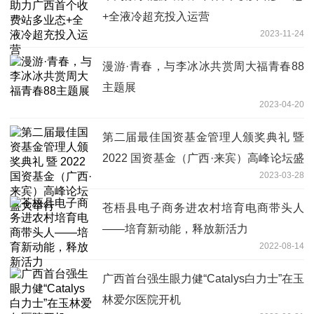
+全液冷超充投入运营
2023-11-24
漫游·青春，与李冰冰共赏周大福青春88
主题展
2023-04-20
第二届最佳国资基金管理人颁奖典礼 暨
2022 国资基金（广西·来宾）高峰论坛盛
2023-03-28
大举行
苍梧县电子商务进农村培育电商带头人
——培育新动能，释放新活力
2022-08-14
广西首台强生眼力健“Catalys白力士”在玉
林爱尔医院开机