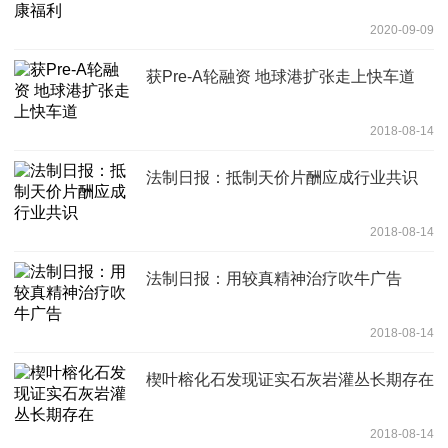
2020-09-09
获Pre-A轮融资 地球港扩张走上快车道
2018-08-14
法制日报：抵制天价片酬应成行业共识
2018-08-14
法制日报：用较真精神治疗吹牛广告
2018-08-14
楔叶榕化石发现证实石灰岩灌丛长期存在
2018-08-14