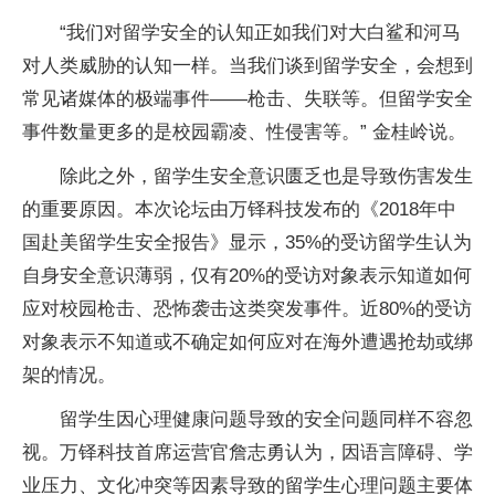
“我们对留学安全的认知正如我们对大白鲨和河马
对人类威胁的认知一样。当我们谈到留学安全，会想到
常见诸媒体的极端事件——枪击、失联等。但留学安全
事件数量更多的是校园霸凌、性侵害等。” 金桂岭说。
除此之外，留学生安全意识匮乏也是导致伤害发生
的重要原因。本次论坛由万铎科技发布的《2018年中
国赴美留学生安全报告》显示，35%的受访留学生认为
自身安全意识薄弱，仅有20%的受访对象表示知道如何
应对校园枪击、恐怖袭击这类突发事件。近80%的受访
对象表示不知道或不确定如何应对在海外遭遇抢劫或绑
架的情况。
留学生因心理健康问题导致的安全问题同样不容忽
视。万铎科技首席运营官詹志勇认为，因语言障碍、学
业压力、文化冲突等因素导致的留学生心理问题主要体