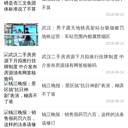
不算
2018-08-14
武汉：男子露天地铁高架站台吸烟被罚
地铁运营：车站范围内都属禁烟区
2018-08-14
武汉二手房房源下月拟推行挂牌制度 中
介发布房源须有网签核验码
2018-08-14
钱江晚报：景区搞“抗日神剧”表演，糊弄
不了谁
2018-08-14
钱江晚报：销售假药罚六百，这样的法条
该修订