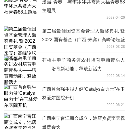
漫游·青春，与李冰冰共赏周大福青春88
主题展
2023-04-20
第二届最佳国资基金管理人颁奖典礼 暨
2022 国资基金（广西·来宾）高峰论坛盛
2023-03-28
大举行
苍梧县电子商务进农村培育电商带头人
——培育新动能，释放新活力
2022-08-14
广西首台强生眼力健“Catalys白力士”在玉
林爱尔医院开机
2022-06-21
广西南宁晋江商会成立，池店乡贤李天祝
当选会长