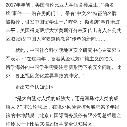
2017年年初，美国哥伦比亚大学宿舍楼发生了“撕名
牌”事件——贴在房间门上、带有“中文名”特征的名牌
被撕掉，引发中国留学生一片哗然；“撕名牌”事件余波
未平，美国得克萨斯大学奥斯汀分校又传出有人在公共
区域张贴“中国人需要道德教育”传单的新闻……
就此，中国社会科学院地区安全研究中心专家郭立
军表示：“在这两年，随着某些地方种族主义的抬头，
留学海外的中国学生需要注意新形势下的安全问题。此
外，要正视因文化差异导致的冲突。”
走出安全认知误区
“是大白鲨对人类的威胁大，还是河马对人类的威
胁大？” 本次论坛上，在境外风险管控领域积累多年经
验的中坤鼎昊（北京）国际商务服务有限公司总经理金
桂岭以一个比喻来描述留学安全认知误区。