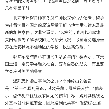
有36%的受访留学生在到达异国他乡之前，对上述方面
只有零星了解。
北京市炜衡律师事务所律师段宝铖告诉记者，留学
生赴留学目的国之前应该尽量了解当地常用法律以及最
新的相关案件，这非常重要。“选校前，也可以借助相
关网站事先了解学校附近的治安状况，尽量避免选择坐
落在治安状况不佳地区的学校，以远离危险。”
郭立军总结自己在纽约生活多年的经验表示，在美
国生活一定要学会融入社会、要有自己的朋友，而且要
学会应对美国的警察。
遇到恐怖袭击事件怎么办？李伟给出的答案
是：“第一个原则是跑，其次是藏，最后是反抗。”他表
示，恐怖犯罪往往没有固定的伤害目标，跑到其视线之
外基本就能保证安全，因此遇到此类事件“能跑多远跑