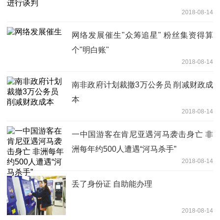
2018-08-14
网络发展催生"众筹追星" 粉丝集资得算
个"明白账"
2018-08-14
南非政府计划裁撤3万公务员 削减财政成
本
2018-08-14
一中国游客在肯尼亚遇河马袭击身亡 非
洲每年约500人遭遇“河马杀手”
2018-08-14
丢了身份证 自助能办理
2018-08-14