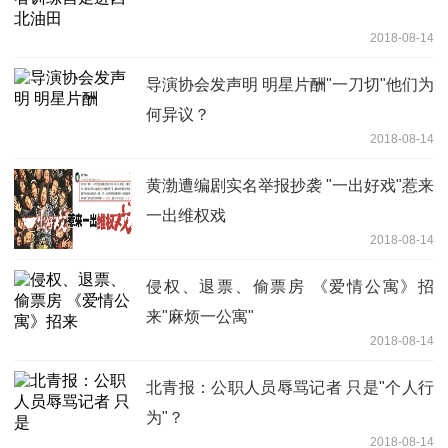
2018-08-14
导演协会发声明 明星片酬"一刀切"他们为
何异议？
2018-08-14
黄渤遭编剧实名举报抄袭 "一出好戏"惹来
一出维权戏
2018-08-14
侵权、退票、偷票房 《爱情公寓》招
来"麻烦一公寓"
2018-08-14
北青报：公职人员辱骂记者 只是"个人行
为"？
2018-08-14