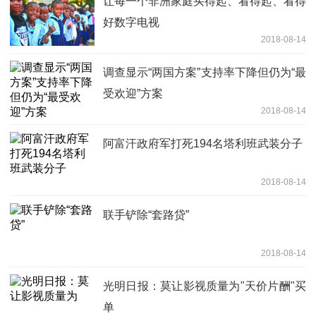
让每一个非洲家庭买得起、看得起、看得
好数字电视
2018-08-14
调查显示“两国方案”支持率下降但仍为“最
受欢迎”方案
2018-08-14
阿富汗政府军打死194名塔利班武装分子
2018-08-14
联手铲除“套路贷”
2018-08-14
光明日报：莫让影视质量为"天价片酬"买
单