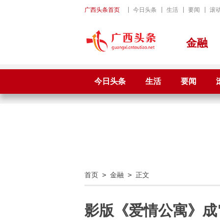
广西头条首页
|
今日头条
|
生活
|
要闻
|
滚
金融
今日头条
生活
要闻
首页
>
金融
> 正文
影版《爱情公寓》成