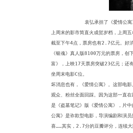
袁弘承担了《爱情公寓
上周末的影市简直火成贺岁档，上周五单
截至下午4点，票房也有2.7亿元。好
《银魂》真人版8100万元的票房，
富》，上映17天票房突破23亿元；
坐周末电影C位。
坏消息也有，《爱情公寓》。这部电影
观众、粉丝全面回踩。因为这部一直在
是《盗墓笔记》版《爱情公寓》，片中
公寓》是诈欺型电影，导演编剧和演员
喜……其实，2.7分的豆瓣评分，连续