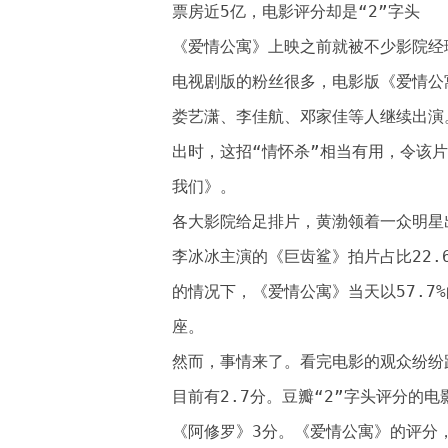
票房近5亿，电影评分却是“2”字头
《爱情公寓》上映之前就被不少影院经
电视剧版的粉丝很多，电影版《爱情公
娄艺潇、李佳航、邓家佳等人继续出演
出时，这招“情怀杀”相当有用，令该片
我们》。
各大影院给足排片，黄渤领着一众明星出
李冰冰主演的《巨齿鲨》拍片占比22.
的情况下，《爱情公寓》当天以57.7
座。
然而，事情来了。看完电影的观众纷纷
目前有2.7分。豆瓣“2”字头评分的
《阿修罗》3分。《爱情公寓》的评分，