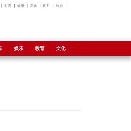
|
时尚
|
健康
|
美食
|
图片
|
旅游
|
车
娱乐
教育
文化