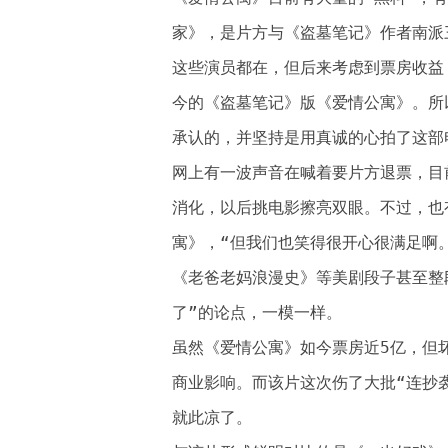
家》，是片方与《盗墓笔记》作者南派
这些演员都在，但后来考虑到票房收益
今的《盗墓笔记》版《爱情公寓》。所
承认的，并坚持是用真诚的心拍了这部
网上有一波声音在喊着要片方退票，目
消化，以后挑电影擦亮双眼。不过，也
寓》，“但我们也笑得很开心很满足啊
《老爸老妈浪漫史》等美剧段子甚至整
了”的论点，一模一样。
虽然《爱情公寓》如今票房近5亿，但
商业影响。而该片这次伤了大批“连抄
就此凉了。