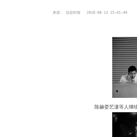
来源： 信息时报
2018-08-13 15:41:49
陈赫娄艺潇等人继