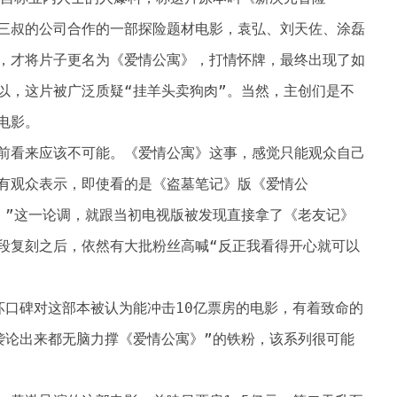
三叔的公司合作的一部探险题材电影，袁弘、刘天佐、涂磊
，才将片子更名为《爱情公寓》，打情怀牌，最终出现了如
以，这片被广泛质疑“挂羊头卖狗肉”。当然，主创们是不
电影。
前看来应该不可能。《爱情公寓》这事，感觉只能观众自己
有观众表示，即使看的是《盗墓笔记》版《爱情公
。”这一论调，就跟当初电视版被发现直接拿了《老友记》
段复刻之后，依然有大批粉丝高喊“反正我看得开心就可以
坏口碑对这部本被认为能冲击10亿票房的电影，有着致命的
袭论出来都无脑力撑《爱情公寓》”的铁粉，该系列很可能