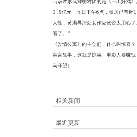
与该片形成鲜明对比的是《一出好戏》
1.9亿元，昨日下午6点，票房已有近
人性，黄渤导演处女作应该说太用心了
看了。”
《爱情公寓》的主创们，什么叫惊喜？
寓言故事，这就是惊喜。电影人要赚钱
马泽望）
相关新闻
最近更新