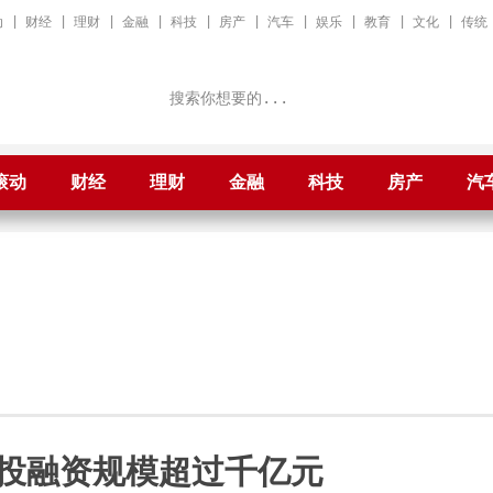
动
|
财经
|
理财
|
金融
|
科技
|
房产
|
汽车
|
娱乐
|
教育
|
文化
|
传统
滚动
财经
理财
金融
科技
房产
汽
投融资规模超过千亿元