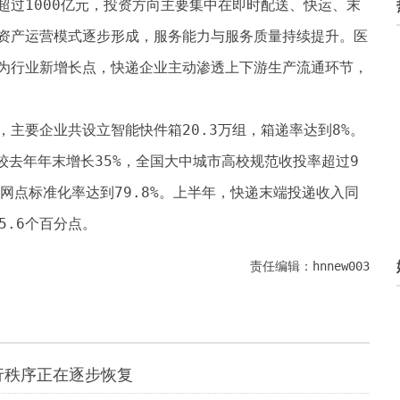
超过1000亿元，投资方向主要集中在即时配送、快运、末
资产运营模式逐步形成，服务能力与服务质量持续提升。医
为行业新增长点，快递企业主动渗透上下游生产流通环节，
主要企业共设立智能快件箱20.3万组，箱递率达到8%。
较去年年末增长35%，全国大中城市高校规范收投率超过9
网点标准化率达到79.8%。上半年，快递末端投递收入同
5.6个百分点。
责任编辑：hnnew003
行秩序正在逐步恢复