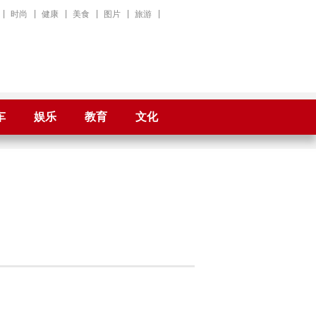
|
时尚
|
健康
|
美食
|
图片
|
旅游
|
车
娱乐
教育
文化