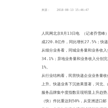
来源：
2018-08-13 15:46:47
人民网北京8月13日电 （记者乔雪峰
成220.8亿件，同比增长27.5%；快
从细分业务看，同城业务量和业务收入分别
34.1%；异地业务量和业务收入分别完成
1%。
从行业结构看，民营快递企业业务量收份
上升。快递业务下沉效果显著，河北、
服务品牌集中度指数呈现明显上升趋势
（快）件比重达到50%，从亚洲进口邮