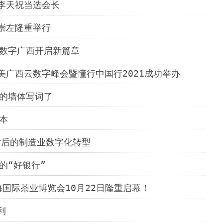
李天祝当选会长
崇左隆重举行
为数字广西开启新篇章
广西云数字峰会暨懂行中国行2021成功举办
道的墙体写词了
本
背后的制造业数字化转型
的“好银行”
国际茶业博览会10月22日隆重启幕！
利