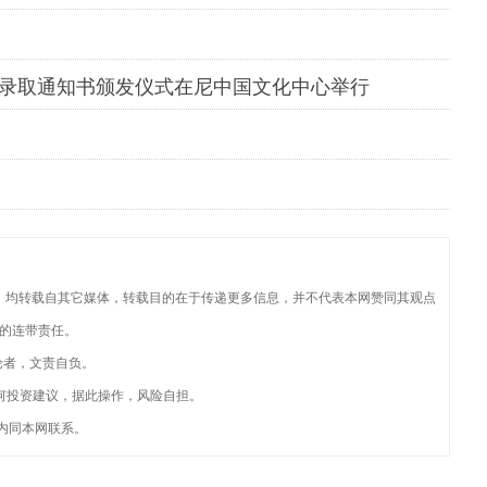
者录取通知书颁发仪式在尼中国文化中心举行
品，均转载自其它媒体，转载目的在于传递更多信息，并不代表本网赞同其观点
的连带责任。
论者，文责自负。
何投资建议，据此操作，风险自担。
内同本网联系。