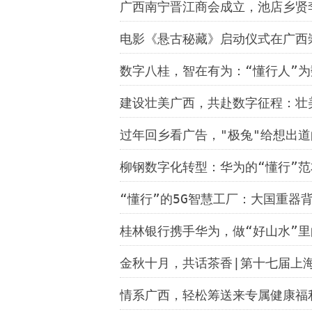
广西南宁晋江商会成立，池店乡贤
电影《悬古秘藏》启动仪式在广西
数字八桂，智在有为：“懂行人”
建设壮美广西，共赴数字征程：壮美
过年回乡看广告，"极兔"给想出
柳钢数字化转型：华为的“懂行”范
“懂行”的5G智慧工厂：大国重器
桂林银行携手华为，做“好山水”里
金秋十月，共话茶香|第十七届上海
情系广西，轻松筹送来专属健康福