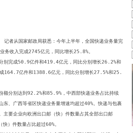
） 记者从国家邮政局获悉：今年上半年，全国快递业务量完
递业务收入完成2745亿元，同比增长25.8%。
完成50.9亿件和419.4亿元，同比分别增长26.2%和
164.7亿件和1388.6亿元，同比分别增长27.5%和25.
额分别达到92.2%和85.9%，中西部快递业务占比持续
山东、广西等省区快递业务量增速均超过40%。快递与包裹
。主要企业向欧洲出口邮（快）件数量占其全部出口邮
（快）件数量占比超过60%。