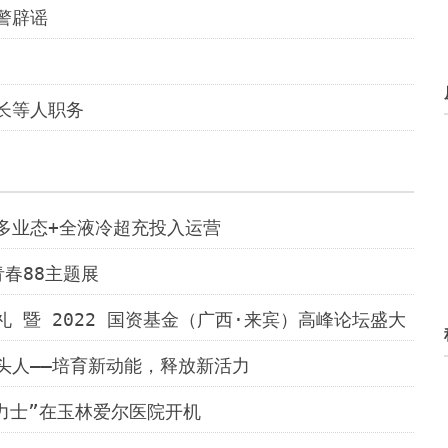
警辟谣
长等人职务
多业态+全液冷超充投入运营
春88主题展
 暨 2022 国资基金（广西·来宾）高峰论坛盛大
头人——培育新动能，释放新活力
白力士”在玉林爱尔医院开机