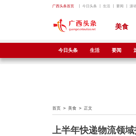
广西头条首页
|
今日头条
|
生活
|
要闻
|
滚
美食
今日头条
生活
要闻
首页
>
美食
> 正文
上半年快递物流领域