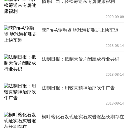
情系广西，轻松筹送来专属健康福利
2020-09-09
获Pre-A轮融资 地球港扩张走上快车道
2018-08-14
法制日报：抵制天价片酬应成行业共识
2018-08-14
法制日报：用较真精神治疗吹牛广告
2018-08-14
楔叶榕化石发现证实石灰岩灌丛长期存在