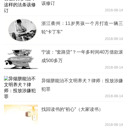
该修订
2018-08-14
浙江衢州：11岁男孩一个月打造一辆三
轮“卡丁车”
2018-08-14
宁波：“套路贷”？一年多时间40万借款滚
成500多万
2018-08-14
异烟肼能治不文明养犬？律师：投放涉嫌
犯罪
2018-08-14
找回读书的“初心”（大家读书）
2018-08-14