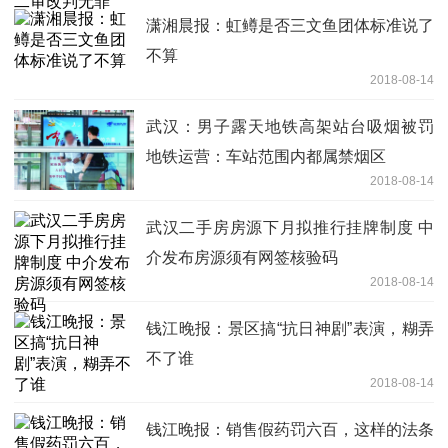
潇湘晨报：虹鳟是否三文鱼团体标准说了
不算
2018-08-14
武汉：男子露天地铁高架站台吸烟被罚
地铁运营：车站范围内都属禁烟区
2018-08-14
武汉二手房房源下月拟推行挂牌制度 中
介发布房源须有网签核验码
2018-08-14
钱江晚报：景区搞“抗日神剧”表演，糊弄
不了谁
2018-08-14
钱江晚报：销售假药罚六百，这样的法条