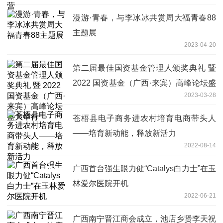
漫游·青春，与李冰冰共赏周大福青春88
主题展
2023-04-20
第二届最佳国资基金管理人颁奖典礼 暨
2022 国资基金（广西·来宾）高峰论坛盛
2023-03-28
大举行
苍梧县电子商务进农村培育电商带头人
——培育新动能，释放新活力
2022-08-14
广西首台强生眼力健“Catalys白力士”在玉
林爱尔医院开机
2022-06-21
广西南宁晋江商会成立，池店乡贤李天祝