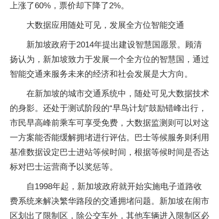
上涨了60%，票价却下降了2%。
大数据应用随处可见，发展全方位智能交通
新加坡政府于2014年提出建设智慧国愿景。顾清
扬认为，新加坡致力于发展一个全方位的智慧国，通过
智能交通来服务未来的经济和社会发展是大方向。
在新加坡的城市交通系统中，随处可见大数据技术
的身影。还处于测试阶段的“早鸟计划”鼓励错峰出行，
市民早高峰前乘车可享受免费，大数据监测则可以对这
一方案能否能缓解拥堵进行评估。巴士等候服务则利用
基准数据设定巴士进站等候时间，根据等候时间是否达
标对巴士运营商予以奖惩等。
自1998年起，新加坡政府就开始实施电子道路收
费系统来解决繁华路段的交通拥堵问题。新加坡在闹市
区划出了限制区，除公交车外，其他车辆进入限制区必