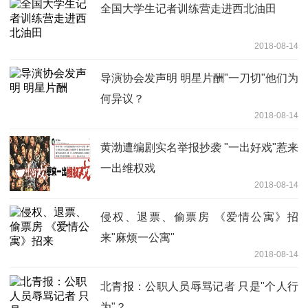
全国大学生记者训练营走进西北油田
2018-08-14
导演协会发声明 明星片酬"一刀切"他们为
何异议？
2018-08-14
黄渤遭编剧实名举报抄袭 "一出好戏"惹来
一出维权戏
2018-08-14
侵权、退票、偷票房 《爱情公寓》招
来"麻烦一公寓"
2018-08-14
北青报：公职人员辱骂记者 只是"个人行
为"？