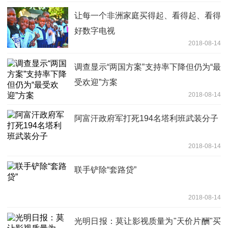
让每一个非洲家庭买得起、看得起、看得
好数字电视
2018-08-14
调查显示“两国方案”支持率下降但仍为“最
受欢迎”方案
2018-08-14
阿富汗政府军打死194名塔利班武装分子
2018-08-14
联手铲除“套路贷”
2018-08-14
光明日报：莫让影视质量为"天价片酬"买