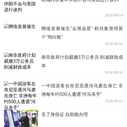
2018-08-14
网络发展催生"众筹追星" 粉丝集资得算
个"明白账"
2018-08-14
南非政府计划裁撤3万公务员 削减财政成
本
2018-08-14
一中国游客在肯尼亚遇河马袭击身亡 非
洲每年约500人遭遇“河马杀手”
2018-08-14
丢了身份证 自助能办理